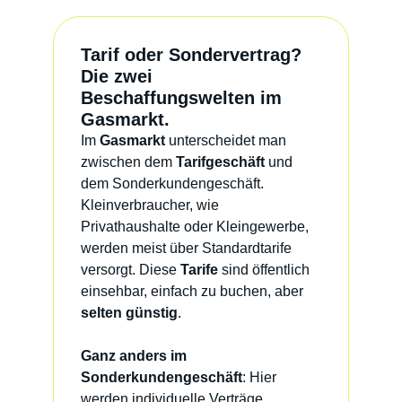
Tarif oder Sondervertrag?
Die zwei
Beschaffungswelten im
Gasmarkt.
Im
Gasmarkt
unterscheidet man
zwischen dem
Tarifgeschäft
und
dem Sonderkundengeschäft.
Kleinverbraucher, wie
Privathaushalte oder Kleingewerbe,
werden meist über Standardtarife
versorgt. Diese
Tarife
sind öffentlich
einsehbar, einfach zu buchen, aber
selten günstig
.
Ganz anders im
Sonderkundengeschäft
: Hier
werden individuelle Verträge