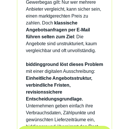
Gewerbegas
gilt: Nur wer mehrere
Anbieter vergleicht, kann sicher sein,
einen marktgerechten Preis zu
zahlen. Doch
klassische
Angebotsanfragen per E-Mail
führen selten zum Ziel
: Die
Angebote sind unstrukturiert, kaum
vergleichbar und oft unvollständig.
biddingground
löst dieses Problem
mit einer
digitalen Ausschreibung
:
Einheitliche Angebotsstruktur,
verbindliche Fristen,
revisionssichere
Entscheidungsgrundlage.
Unternehmen geben einfach ihre
Verbrauchsdaten, Zählpunkte und
gewünschten Lieferzeiträume ein,
biddingground
übernimmt den Rest.