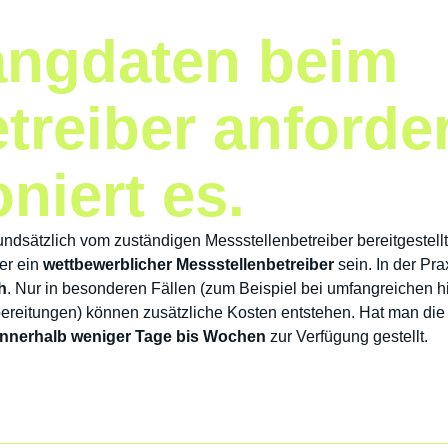
angdaten beim
treiber anforde
oniert es.
dsätzlich vom zuständigen Messstellenbetreiber bereitgestell
er ein
wettbewerblicher Messstellenbetreiber
sein. In der Pra
h
. Nur in besonderen Fällen (zum Beispiel bei umfangreichen 
ereitungen) können zusätzliche Kosten entstehen. Hat man die
innerhalb weniger Tage bis Wochen
zur Verfügung gestellt.