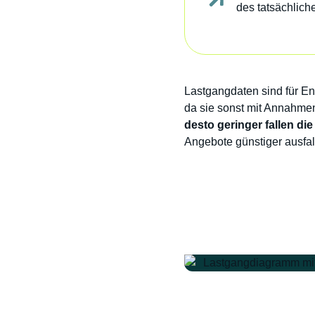
des tatsächlich
Lastgangdaten sind für Ene
da sie sonst mit Annahmen
desto geringer fallen di
Angebote günstiger ausfal