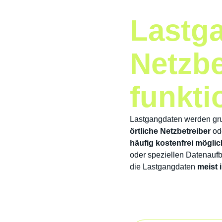
Lastg
Netzbe
funkti
Lastgangdaten werden grun
örtliche Netzbetreiber
od
häufig kostenfrei möglic
oder speziellen Datenaufb
die Lastgangdaten
meist 