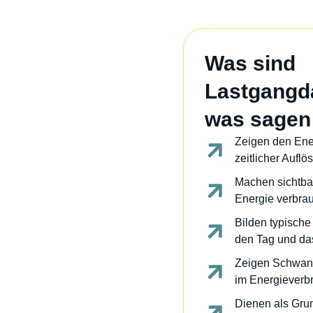
Was sind
Lastgangd
was sagen
Zeigen den Ene
zeitlicher Auflö
Machen sichtbar
Energie verbrau
Bilden typisch
den Tag und da
Zeigen Schwank
im Energieverb
Dienen als Grun