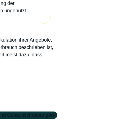
ung der
en ungenutzt
kulation ihrer Angebote,
rbrauch beschrieben ist,
hrt meist dazu, dass
KI generiert