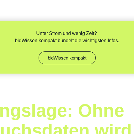
Unter Strom und wenig Zeit?
bidWissen kompakt bündelt die wichtigsten Infos.
bidWissen kompakt
ngslage: Ohne
auchsdaten wird