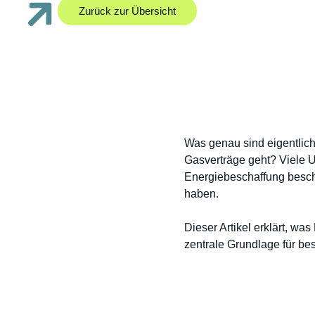
Zurück zur Übersicht
Was genau sind eigentlich
Gasverträge geht? Viele U
Energiebeschaffung beschä
haben.
Dieser Artikel erklärt, w
zentrale Grundlage für be