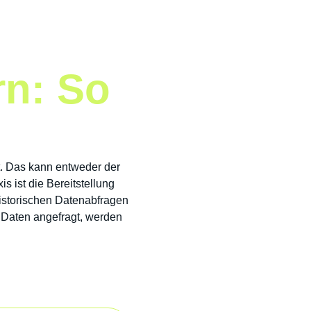
rn: So
t. Das kann entweder der
xis ist die Bereitstellung
historischen Datenabfragen
 Daten angefragt, werden