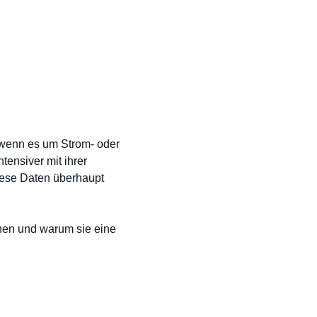
 wenn es um Strom- oder
tensiver mit ihrer
diese Daten überhaupt
nnen und warum sie eine