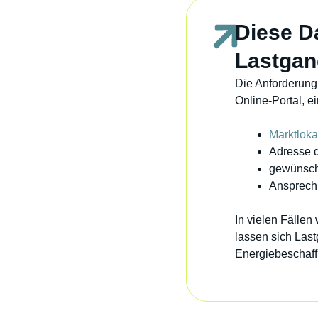
Diese D
Lastgan
Die Anforderung 
Online-Portal, e
Marktlok
Adresse 
gewünsch
Ansprech
In vielen Fälle
lassen sich Las
Energiebeschaff