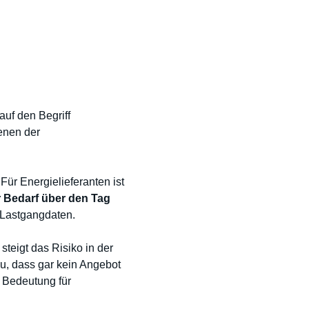
uf den Begriff
denen der
r Energielieferanten ist
r Bedarf über den Tag
-Lastgangdaten.
teigt das Risiko in der
u, dass gar kein Angebot
 Bedeutung für