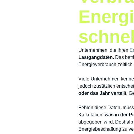
Energ
schnel
Unternehmen, die ihren
En
Lastgangdaten
. Das betr
Energieverbrauch zeitlich 
Viele Unternehmen kennen
jedoch zusätzlich entsch
oder das Jahr verteilt
. G
Fehlen diese Daten, müsse
Kalkulation,
was in der P
abgegeben wird. Deshalb 
Energiebeschaffung zu ve