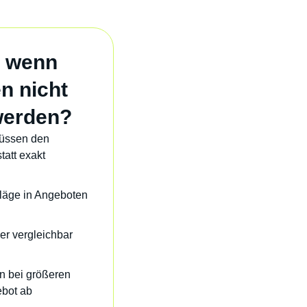
, wenn
n nicht
werden?
müssen den
tatt exakt
läge in Angeboten
er vergleichbar
n bei größeren
ebot ab