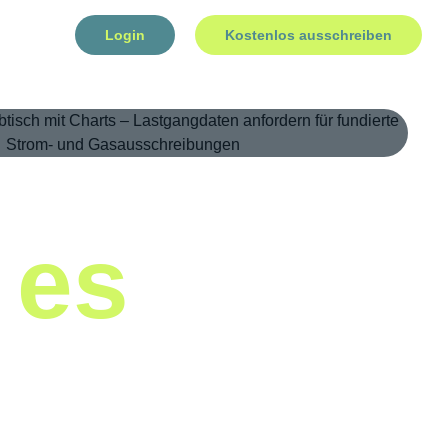
Login
Kostenlos ausschreiben
 es