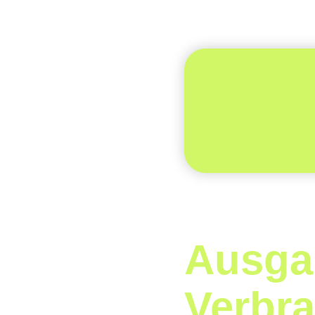
Ausga
Verbr