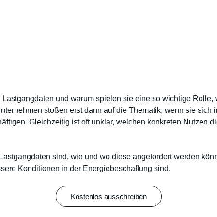
 Lastgangdaten und warum spielen sie eine so wichtige Rolle,
nternehmen stoßen erst dann auf die Thematik, wenn sie sich in
ftigen. Gleichzeitig ist oft unklar, welchen konkreten Nutzen 
as Lastgangdaten sind, wie und wo diese angefordert werden kö
ssere Konditionen in der Energiebeschaffung sind.
Kostenlos ausschreiben