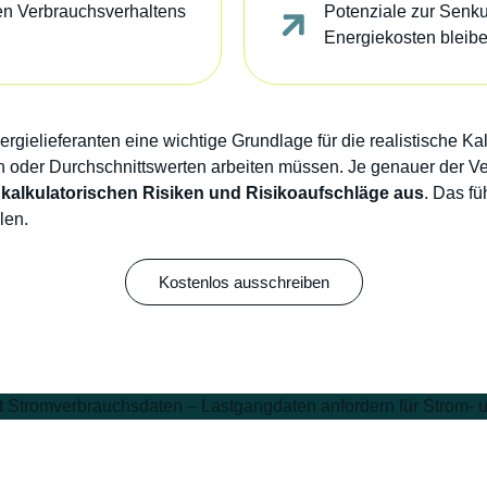
en Verbrauchsverhaltens
Potenziale zur Senk
Energiekosten bleib
rgielieferanten eine wichtige Grundlage für die realistische Kal
 oder Durchschnittswerten arbeiten müssen. Je genauer der Ve
e kalkulatorischen Risiken und Risikoaufschläge aus
. Das fü
len.
Kostenlos ausschreiben