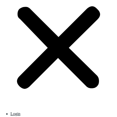
Login