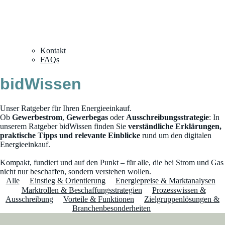
Kontakt
FAQs
bidWissen
Unser Ratgeber für Ihren Energieeinkauf.
Ob
Gewerbestrom
,
Gewerbegas
oder
Ausschreibungsstrategie
: In
unserem Ratgeber bidWissen finden Sie
verständliche Erklärungen,
praktische Tipps und relevante Einblicke
rund um den digitalen
Energieeinkauf.
Kompakt, fundiert und auf den Punkt – für alle, die bei Strom und Gas
nicht nur beschaffen, sondern verstehen wollen.
Alle
Einstieg & Orientierung
Energiepreise & Marktanalysen
Marktrollen & Beschaffungsstrategien
Prozesswissen &
Ausschreibung
Vorteile & Funktionen
Zielgruppenlösungen &
Branchenbesonderheiten