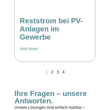
Reststrom bei PV-
Anlagen im
Gewerbe
Jetzt lesen
1
2
3
4
Ihre Fragen – unsere
Antworten.
Unsere Lösungen sind einfach nutzbar –