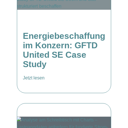
Energiebeschaffung
im Konzern: GFTD
United SE Case
Study
Jetzt lesen