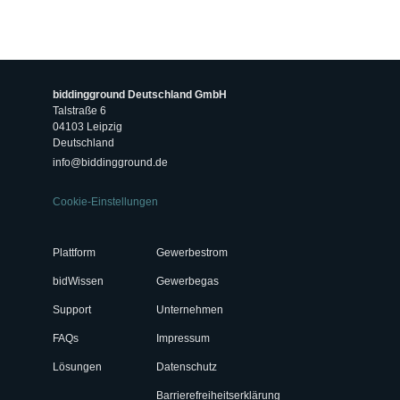
biddingground Deutschland GmbH
Talstraße 6
04103 Leipzig
Deutschland
info@biddingground.de
Cookie-Einstellungen
Plattform
Gewerbestrom
bidWissen
Gewerbegas
Support
Unternehmen
FAQs
Impressum
Lösungen
Datenschutz
Barrierefreiheitserklärung