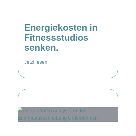
Energiekosten in
Fitnessstudios
senken.
Jetzt lesen