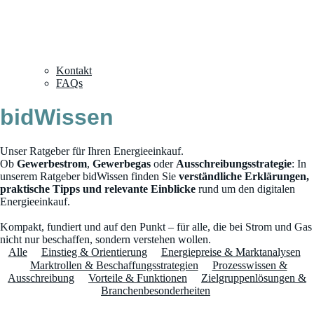
Kontakt
FAQs
bidWissen
Unser Ratgeber für Ihren Energieeinkauf.
Ob
Gewerbestrom
,
Gewerbegas
oder
Ausschreibungsstrategie
: In
unserem Ratgeber bidWissen finden Sie
verständliche Erklärungen,
praktische Tipps und relevante Einblicke
rund um den digitalen
Energieeinkauf.
Kompakt, fundiert und auf den Punkt – für alle, die bei Strom und Gas
nicht nur beschaffen, sondern verstehen wollen.
Alle
Einstieg & Orientierung
Energiepreise & Marktanalysen
Marktrollen & Beschaffungsstrategien
Prozesswissen &
Ausschreibung
Vorteile & Funktionen
Zielgruppenlösungen &
Branchenbesonderheiten