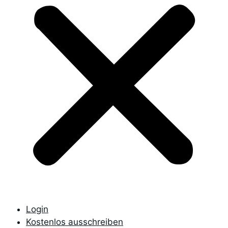
Login
Kostenlos ausschreiben