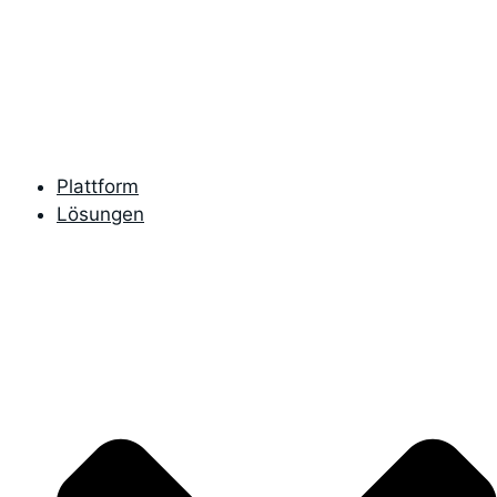
Zum
Inhalt
springen
Plattform
Lösungen