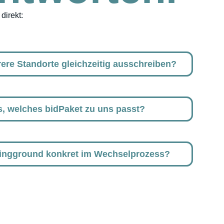
direkt:
ere Standorte gleichzeitig ausschreiben?
s, welches bidPaket zu uns passt?
dingground konkret im Wechselprozess?