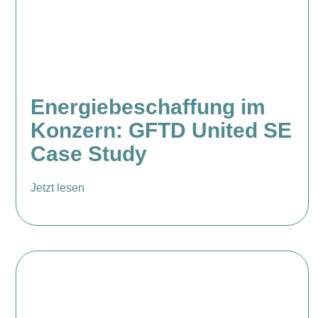
Energiebeschaffung im
Konzern: GFTD United SE
Case Study
Jetzt lesen