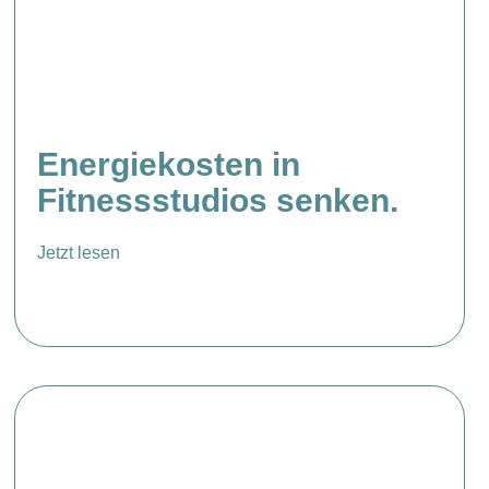
Energiekosten in
Fitnessstudios senken.
Jetzt lesen