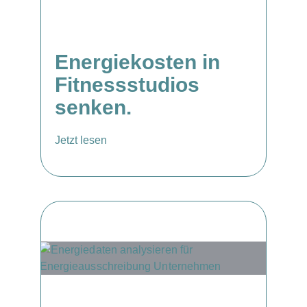
Energiekosten in
Fitnessstudios
senken.
Jetzt lesen