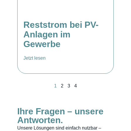
Reststrom bei PV-
Anlagen im
Gewerbe
Jetzt lesen
1
2
3
4
Ihre Fragen – unsere
Antworten.
Unsere Lösungen sind einfach nutzbar –