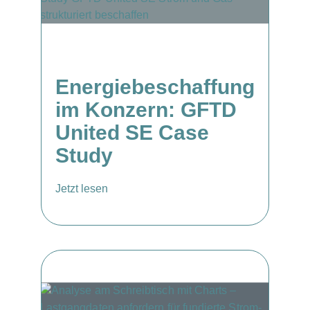
Energiebeschaffung
im Konzern: GFTD
United SE Case
Study
Jetzt lesen