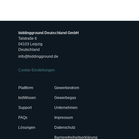
biddingground Deutschland GmbH
Talstraße 6
04103 Leipzig
Deutschland
info@biddingground.de
Cookie-Einstellungen
Plattform
Gewerbestrom
bidWissen
Gewerbegas
Support
Unternehmen
FAQs
Impressum
Lösungen
Datenschutz
Barrierefreiheitserklärung