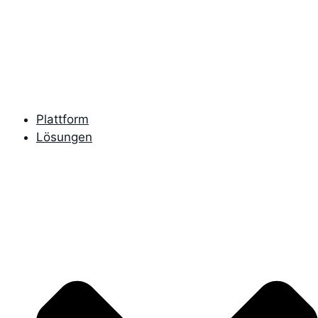
Zum
Inhalt
springen
Plattform
Lösungen