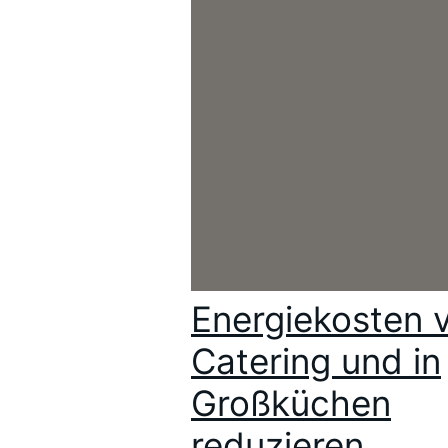
Energiekosten 
Catering und in
Großküchen
reduzieren.