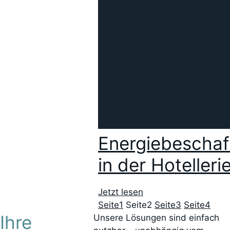
Energiebeschaf
in der Hotellerie
Jetzt lesen
Seite
1
Seite
2
Seite
3
Seite
4
Ihre
Unsere Lösungen sind einfach