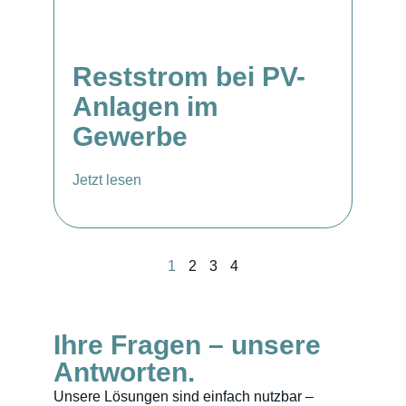
Reststrom bei PV-
Anlagen im
Gewerbe
Jetzt lesen
1
2
3
4
Ihre Fragen – unsere
Antworten.
Unsere Lösungen sind einfach nutzbar –