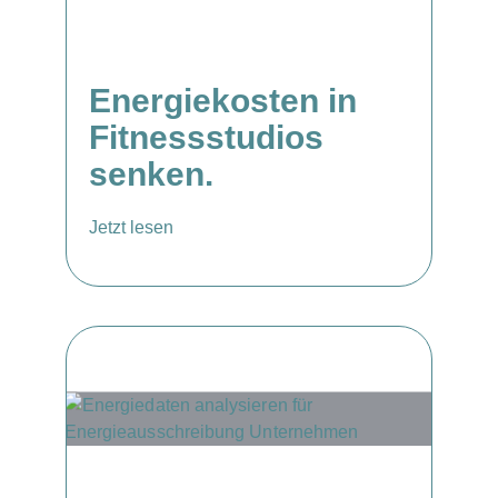
Energiekosten in
Fitnessstudios
senken.
Jetzt lesen