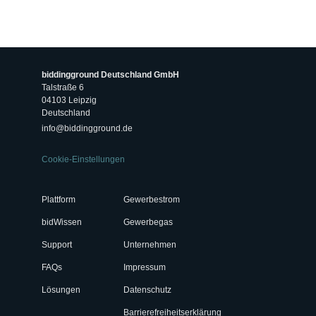
biddingground Deutschland GmbH
Talstraße 6
04103 Leipzig
Deutschland
info@biddingground.de
Cookie-Einstellungen
Plattform
Gewerbestrom
bidWissen
Gewerbegas
Support
Unternehmen
FAQs
Impressum
Lösungen
Datenschutz
Barrierefreiheitserklärung