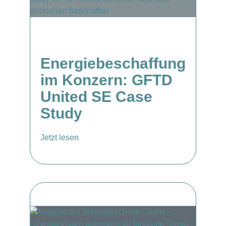
Energiebeschaffung
im Konzern: GFTD
United SE Case
Study
Jetzt lesen