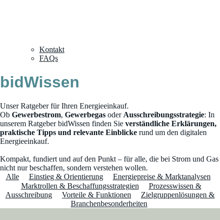
Kontakt
FAQs
bidWissen
Unser Ratgeber für Ihren Energieeinkauf.
Ob
Gewerbestrom
,
Gewerbegas
oder
Ausschreibungsstrategie
: In
unserem Ratgeber bidWissen finden Sie
verständliche Erklärungen,
praktische Tipps und relevante Einblicke
rund um den digitalen
Energieeinkauf.
Kompakt, fundiert und auf den Punkt – für alle, die bei Strom und Gas
nicht nur beschaffen, sondern verstehen wollen.
Alle
Einstieg & Orientierung
Energiepreise & Marktanalysen
Marktrollen & Beschaffungsstrategien
Prozesswissen &
Ausschreibung
Vorteile & Funktionen
Zielgruppenlösungen &
Branchenbesonderheiten