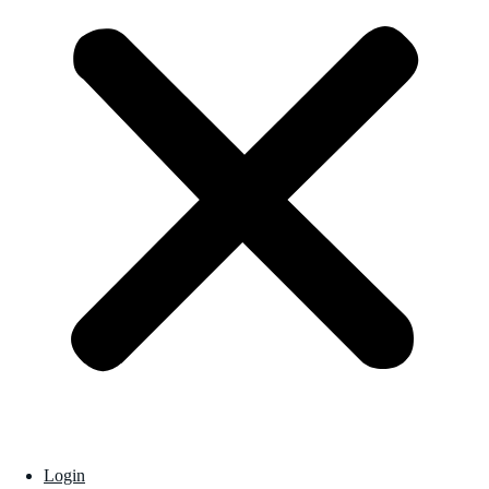
Login